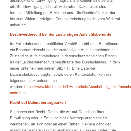
ausdrücklichen Einwilligung möglich. Sie können eine bereits
erteilte Einwilligung jederzeit widerrufen. Dazu reicht eine
formlose Mitteilung per E-Mail an uns. Die Rechtmäßigkeit der
bis zum Widerruf erfolgten Datenverarbeitung bleibt vom Widerruf
unberührt.
Beschwerderecht bei der zuständigen Aufsichtsbehörde
Im Falle datenschutzrechtlicher Verstöße steht dem Betroffenen
ein Beschwerderecht bei der zuständigen Aufsichtsbehörde zu.
Zuständige Aufsichtsbehörde in datenschutzrechtlichen Fragen
ist der Landesdatenschutzbeauftragte des Bundeslandes, in dem
unser Unternehmen seinen Sitz hat. Eine Liste der
Datenschutzbeauftragten sowie deren Kontaktdaten können
folgendem Link entnommen
werden:
https://www.bfdi.bund.de/DE/Infothek/Anschriften_Links/anschri
node.html
.
Recht auf Datenübertragbarkeit
Sie haben das Recht, Daten, die wir auf Grundlage Ihrer
Einwilligung oder in Erfüllung eines Vertrags automatisiert
verarbeiten, an sich oder an einen Dritten in einem gängigen,
maschinenlesbaren Format aushändigen zu lassen. Sofern Sie