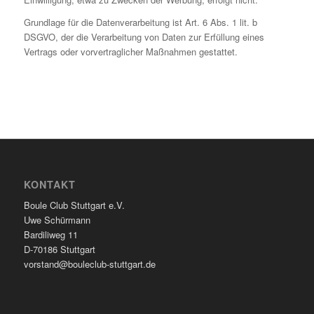
Grundlage für die Datenverarbeitung ist Art. 6 Abs. 1 lit. b
DSGVO, der die Verarbeitung von Daten zur Erfüllung eines
Vertrags oder vorvertraglicher Maßnahmen gestattet.
KONTAKT
Boule Club Stuttgart e.V.
Uwe Schürmann
Bardiliweg 11
D-70186 Stuttgart
vorstand@bouleclub-stuttgart.de