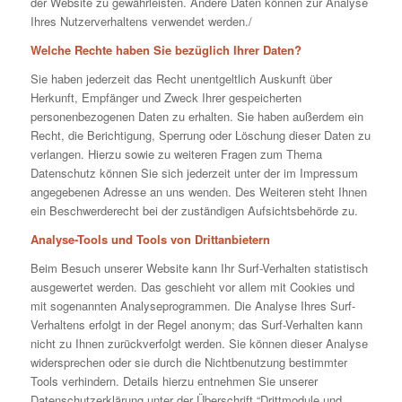
der Website zu gewährleisten. Andere Daten können zur Analyse
Ihres Nutzerverhaltens verwendet werden./
Welche Rechte haben Sie bezüglich Ihrer Daten?
Sie haben jederzeit das Recht unentgeltlich Auskunft über
Herkunft, Empfänger und Zweck Ihrer gespeicherten
personenbezogenen Daten zu erhalten. Sie haben außerdem ein
Recht, die Berichtigung, Sperrung oder Löschung dieser Daten zu
verlangen. Hierzu sowie zu weiteren Fragen zum Thema
Datenschutz können Sie sich jederzeit unter der im Impressum
angegebenen Adresse an uns wenden. Des Weiteren steht Ihnen
ein Beschwerderecht bei der zuständigen Aufsichtsbehörde zu.
Analyse-Tools und Tools von Drittanbietern
Beim Besuch unserer Website kann Ihr Surf-Verhalten statistisch
ausgewertet werden. Das geschieht vor allem mit Cookies und
mit sogenannten Analyseprogrammen. Die Analyse Ihres Surf-
Verhaltens erfolgt in der Regel anonym; das Surf-Verhalten kann
nicht zu Ihnen zurückverfolgt werden. Sie können dieser Analyse
widersprechen oder sie durch die Nichtbenutzung bestimmter
Tools verhindern. Details hierzu entnehmen Sie unserer
Datenschutzerklärung unter der Überschrift “Drittmodule und