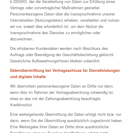
b DSGVO, der die Verarbeitung von Daten zur Erfüllung eines
Vertrags oder vorvertraglicher Maßnahmen gestattet.
Personenbezogene Daten über die Inanspruchnahme unserer
Internetseiten (Nutzungsdaten) erheben, verarbeiten und nutzen
wir nur, soweit dies erforderlich ist, um dem Nutzer die
Inanspruchnahme des Dienstes zu ermöglichen oder
abzurechnen.
Die erhobenen Kundendaten werden nach Abschluss des
Auftrags oder Beendigung der Geschäftsbeziehung gelöscht.
Gesetzliche Aufbewahrungsfristen bleiben unberührt.
Datenübermittlung bei Vertragsschluss für Dienstleistungen
und digitale Inhalte
Wir übermitteln personenbezogene Daten an Dritte nur dann,
wenn dies im Rahmen der Vertragsabwicklung notwendig ist,
etwa an das mit der Zahlungsabwicklung beauftragte
Kreditinstitut.
Eine weitergehende Übermittlung der Daten erfolgt nicht bzw. nur
dann, wenn Sie der Übermittlung ausdrücklich zugestimmt haben.
Eine Weitergabe Ihrer Daten an Dritte ohne ausdrückliche
Einwilligung, etwa zu Zwecken der Werbung, erfolgt nicht.