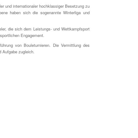
ler und internationaler hochklassiger Besetzung zu
Ebene haben sich die sogenannte Winterliga und
ieler, die sich dem Leistungs- und Wettkampfsport
 sportlichen Engagement.
führung von Bouleturnieren. Die Vermittlung des
d Aufgabe zugleich.