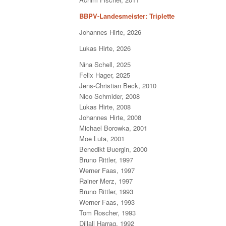
BBPV-Landesmeister: Triplette
Johannes Hirte, 2026
Lukas Hirte, 2026
Nina Schell, 2025
Felix Hager, 2025
Jens-Christian Beck, 2010
Nico Schmider, 2008
Lukas Hirte, 2008
Johannes Hirte, 2008
Michael Borowka, 2001
Moe Luta, 2001
Benedikt Buergin, 2000
Bruno Rittler, 1997
Werner Faas, 1997
Rainer Merz, 1997
Bruno Rittler, 1993
Werner Faas, 1993
Tom Roscher, 1993
Djilali Harrag, 1992