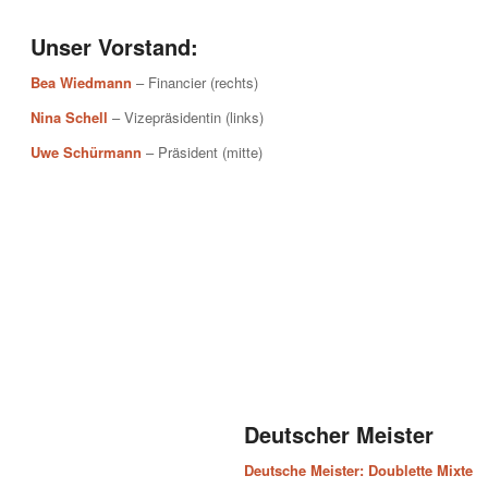
Unser Vorstand:
Bea Wiedmann
– Financier (rechts)
Nina Schell
– Vizepräsidentin (links)
Uwe Schürmann
– Präsident (mitte)
Deutscher Meister
Deutsche Meister: Doublette Mixte