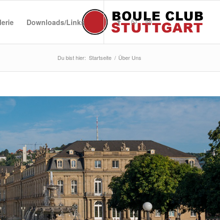
lerie
Downloads/Links
Du bist hier:
Startseite
/
Über Uns