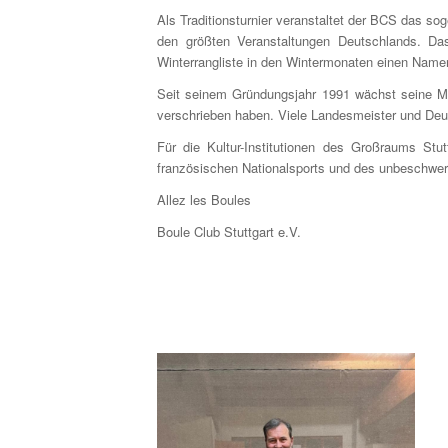
Als Traditionsturnier veranstaltet der BCS das so
den größten Veranstaltungen Deutschlands. Das
Winterrangliste in den Wintermonaten einen Nam
Seit seinem Gründungsjahr 1991 wächst seine Mitg
verschrieben haben. Viele Landesmeister und Deut
Für die Kultur-Institutionen des Großraums Stu
französischen Nationalsports und des unbeschwert
Allez les Boules
Boule Club Stuttgart e.V.