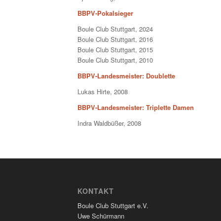
BBPV-Pokalsieger
Boule Club Stuttgart, 2024
Boule Club Stuttgart, 2016
Boule Club Stuttgart, 2015
Boule Club Stuttgart, 2010
BBPV-Landesmeister: Doublette
Lukas Hirte, 2008
BBPV-Landesmeister: Triplette Damen
Indra Waldbüßer, 2008
KONTAKT
Boule Club Stuttgart e.V.
Uwe Schürmann