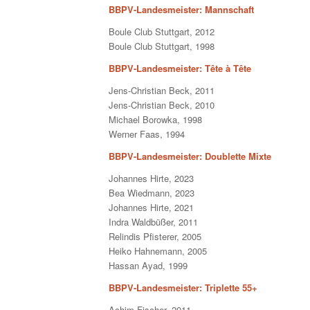
BBPV-Landesmeister: Mannschaft
Boule Club Stuttgart, 2012
Boule Club Stuttgart, 1998
BBPV-Landesmeister: Tête à Tête
Jens-Christian Beck, 2011
Jens-Christian Beck, 2010
Michael Borowka, 1998
Werner Faas, 1994
BBPV-Landesmeister: Doublette Mixte
Johannes Hirte, 2023
Bea Wiedmann, 2023
Johannes Hirte, 2021
Indra Waldbüßer, 2011
Relindis Pfisterer, 2005
Heiko Hahnemann, 2005
Hassan Ayad, 1999
BBPV-Landesmeister: Triplette 55+
Achim Fischer, 2011