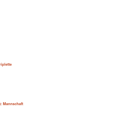
iplette
): Mannschaft