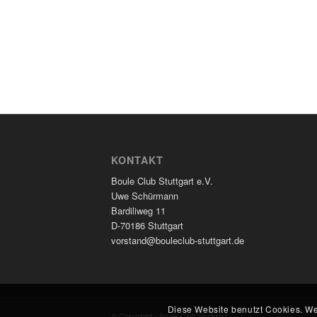
KONTAKT
Boule Club Stuttgart e.V.
Uwe Schürmann
Bardiliweg 11
D-70186 Stuttgart
vorstand@bouleclub-stuttgart.de
Diese Website benutzt Cookies. We
© Copyright - Boule Club Stuttgart