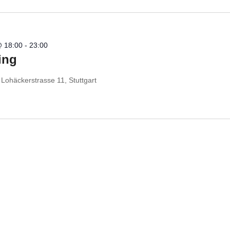
@ 18:00
-
23:00
ing
t
Lohäckerstrasse 11, Stuttgart