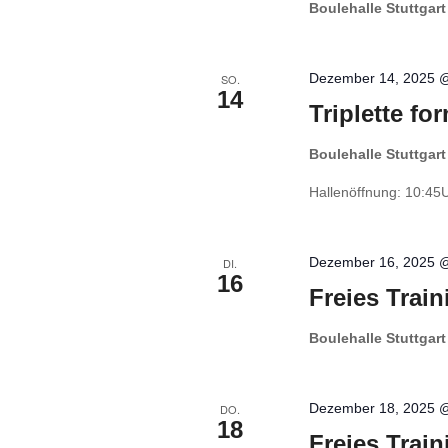
Boulehalle Stuttgar
Dezember 14, 2025 
SO.
14
Triplette fo
Boulehalle Stuttgar
Hallenöffnung: 10:45
Dezember 16, 2025 
DI.
16
Freies Train
Boulehalle Stuttgar
Dezember 18, 2025 
DO.
18
Freies Train