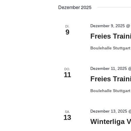
wählen.
Dezember 2025
Dezember 9, 2025 @
DI.
9
Freies Train
Boulehalle Stuttgar
Dezember 11, 2025 
DO.
11
Freies Train
Boulehalle Stuttgar
Dezember 13, 2025 
SA.
13
Winterliga 