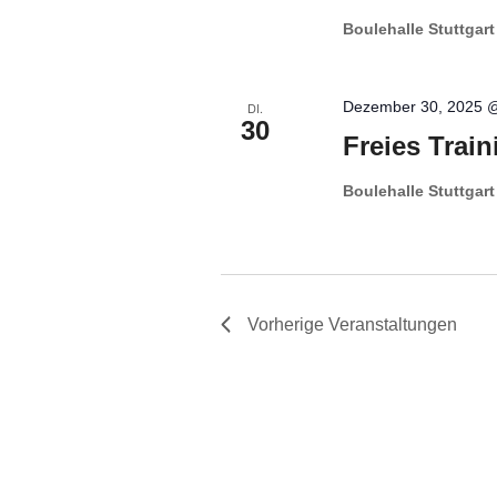
Boulehalle Stuttgar
Dezember 30, 2025 
DI.
30
Freies Train
Boulehalle Stuttgar
Vorherige
Veranstaltungen