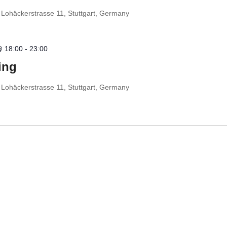
t
Lohäckerstrasse 11, Stuttgart, Germany
@ 18:00
-
23:00
ing
t
Lohäckerstrasse 11, Stuttgart, Germany