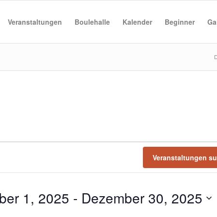
Veranstaltungen
Boulehalle
Kalender
Beginner
Ga
D
Veranstaltungen s
er 1, 2025
 - 
Dezember 30, 2025