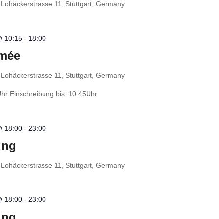
t
Lohäckerstrasse 11, Stuttgart, Germany
@ 10:15
-
18:00
rmée
t
Lohäckerstrasse 11, Stuttgart, Germany
Uhr Einschreibung bis: 10:45Uhr
@ 18:00
-
23:00
ing
t
Lohäckerstrasse 11, Stuttgart, Germany
@ 18:00
-
23:00
ing