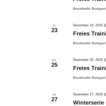
Boulehalle Stuttgar
Dezember 23, 2025 
DI.
23
Freies Train
Boulehalle Stuttgar
Dezember 25, 2025 
DO.
25
Freies Train
Boulehalle Stuttgar
Dezember 27, 2025 
SA.
27
Winterserie