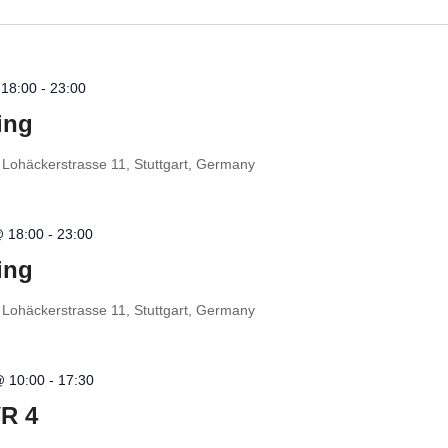
 18:00
-
23:00
ing
t
Lohäckerstrasse 11, Stuttgart, Germany
@ 18:00
-
23:00
ing
t
Lohäckerstrasse 11, Stuttgart, Germany
@ 10:00
-
17:30
VR 4