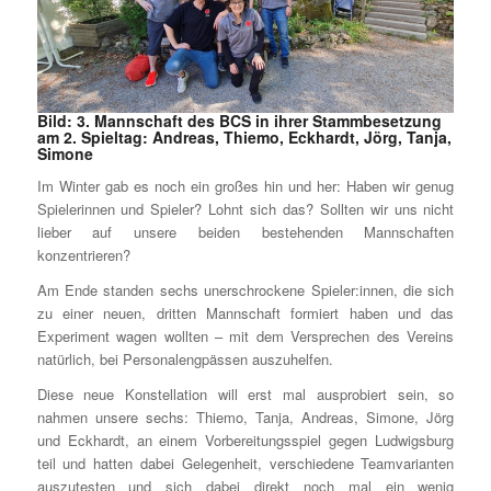
Bild: 3. Mannschaft des BCS in ihrer Stammbesetzung
am 2. Spieltag: Andreas, Thiemo, Eckhardt, Jörg, Tanja,
Simone
Im Winter gab es noch ein großes hin und her: Haben wir genug
Spielerinnen und Spieler? Lohnt sich das? Sollten wir uns nicht
lieber auf unsere beiden bestehenden Mannschaften
konzentrieren?
Am Ende standen sechs unerschrockene Spieler:innen, die sich
zu einer neuen, dritten Mannschaft formiert haben und das
Experiment wagen wollten – mit dem Versprechen des Vereins
natürlich, bei Personalengpässen auszuhelfen.
Diese neue Konstellation will erst mal ausprobiert sein, so
nahmen unsere sechs: Thiemo, Tanja, Andreas, Simone, Jörg
und Eckhardt, an einem Vorbereitungsspiel gegen Ludwigsburg
teil und hatten dabei Gelegenheit, verschiedene Teamvarianten
auszutesten und sich dabei direkt noch mal ein wenig