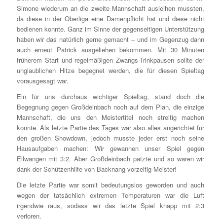
Simone wiederum an die zweite Mannschaft ausleihen mussten,
da diese in der Oberliga eine Damenpflicht hat und diese nicht
bedienen konnte. Ganz im Sinne der gegenseitigen Unterstützung
haben wir das natürlich gerne gemacht – und im Gegenzug dann
auch erneut Patrick ausgeliehen bekommen. Mit 30 Minuten
früherem Start und regelmäßigen Zwangs-Trinkpausen sollte der
unglaublichen Hitze begegnet werden, die für diesen Spieltag
vorausgesagt war.
Ein für uns durchaus wichtiger Spieltag, stand doch die
Begegnung gegen Großdeinbach noch auf dem Plan, die einzige
Mannschaft, die uns den Meistertitel noch streitig machen
konnte. Als letzte Partie des Tages war also alles angerichtet für
den großen Showdown, jedoch musste jeder erst noch seine
Hausaufgaben machen: Wir gewannen unser Spiel gegen
Ellwangen mit 3:2. Aber Großdeinbach patzte und so waren wir
dank der Schützenhilfe von Backnang vorzeitig Meister!
Die letzte Partie war somit bedeutungslos geworden und auch
wegen der tatsächlich extremen Temperaturen war die Luft
irgendwie raus, sodass wir das letzte Spiel knapp mit 2:3
verloren.