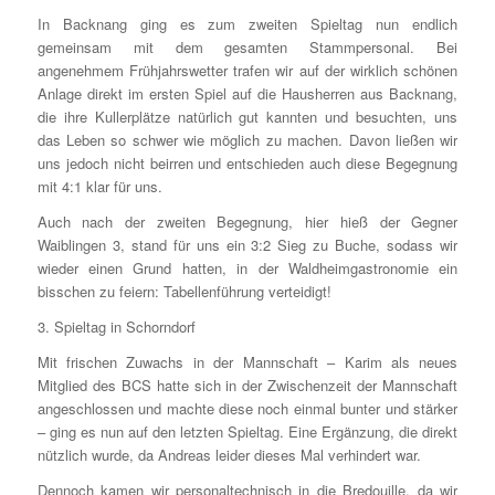
In Backnang ging es zum zweiten Spieltag nun endlich
gemeinsam mit dem gesamten Stammpersonal. Bei
angenehmem Frühjahrswetter trafen wir auf der wirklich schönen
Anlage direkt im ersten Spiel auf die Hausherren aus Backnang,
die ihre Kullerplätze natürlich gut kannten und besuchten, uns
das Leben so schwer wie möglich zu machen. Davon ließen wir
uns jedoch nicht beirren und entschieden auch diese Begegnung
mit 4:1 klar für uns.
Auch nach der zweiten Begegnung, hier hieß der Gegner
Waiblingen 3, stand für uns ein 3:2 Sieg zu Buche, sodass wir
wieder einen Grund hatten, in der Waldheimgastronomie ein
bisschen zu feiern: Tabellenführung verteidigt!
3. Spieltag in Schorndorf
Mit frischen Zuwachs in der Mannschaft – Karim als neues
Mitglied des BCS hatte sich in der Zwischenzeit der Mannschaft
angeschlossen und machte diese noch einmal bunter und stärker
– ging es nun auf den letzten Spieltag. Eine Ergänzung, die direkt
nützlich wurde, da Andreas leider dieses Mal verhindert war.
Dennoch kamen wir personaltechnisch in die Bredouille, da wir