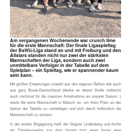
Am vergangenen Wochenende war crunch time
für die erste Mannschaft: Der finale Ligaspieltag
der BaWü-Liga stand an und mit Freiburg und den
Allstars standen nicht nur zwei der stärksten
Mannschaften der Liga, sondern auch zwei
unmittelbare Verfolger in der Tabelle auf dem
Spielplan – ein Spieltag, wie er spannender kaum
sein kann.
Mit großen Erwartungen sowohl aus den eigenen Reihen wie auch
aus ganz Boule-Deutschland (danke an dieser Stelle vielleicht
auch nochmal für die massive Anteilnahme an unserer Saison :)
reiste die erste Mannschaft in Malsch an, um ihren Platz an der
Spitze der Tabelle zu verteidigen und sich damit hoffentlich die
Meisterschaft zu sichern.
In der ersten Begegnung hieß der Gegner Lindenberg und durfte
als Tabellenzweiter aus dem Vorjahr trotz einer bisher eher