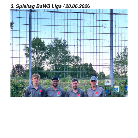
3. Spieltag BaWü Liga / 20.06.202
6