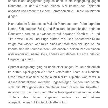
schon leicht angegriffen ging es dann in die Begegnung gegen
Konstanz, in der wir auch dieses Mal keines der Tripletten
abgaben und erneut mit einem komfortablen 2:0 in die Doubletten
gingen.
Hier durfte im Mixte dieses Mal die frisch aus dem Pokal erprobte
Kombi Fabi (später Felix) und Bea ran. In den beiden anderen
Doubletten setzten wir wiederum auf bewährte Kombis: Jo und
Tim sowie Lukas und Hugo durften ran. Das Konstanzer Mixte
zeigte mal wieder, warum es eines der stärksten der Liga ist und
konnte sich hier durchsetzen – die anderen beiden Partien gingen
aber wieder an unsere Boys, sodass ein starkes 4:1 am Ende der
Begegnung stand.
Spürbar ausgelaugt ging es nach einer langen Pause schließlich
im dritten Spiel gegen ein frisch verstärktes Team aus Neuffen.
Unser Mixte-Klassiker zeigte auch hier im Triplette, warum wir in
dieser Konstellation weiterhin ungeschlagen bleiben und setzte
sich mit 13:6 gegen das Neuffener Team durch. Im Triplette 1
mussten wir nach ein paar Startschwierigkeiten leider das erste
Triplette des Tages abgeben, sodass es mit einem
ausgeglichenen 1:1 in die Doubletten ging.