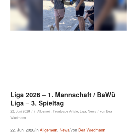
Liga 2026 – 1. Mannschaft / BaWü
Liga – 3. Spieltag
/
/
22. Juni 2026
in
Allgemein
,
Frontpage Article
,
Liga
,
News
von
Bea
Wiedmann
22. Juni 2026/in
Allgemein
,
News
/von
Bea Wiedmann