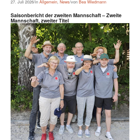
27. Juli 2026/in
Allgemein
,
News
/von
Bea Wiedmann
Saisonbericht der zweiten Mannschaft – Zweite
Mannschaft, zweiter Titel