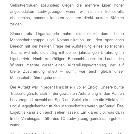
Selbstvertrauen abzuholen: Gegen die mehrere Ligen höher
angesiedelten Ludwigsburger waren wir nämlich keinesfalls
chancenlos, sondern konnten vielmehr direkt unsere Stärken
zeigen.
Simone als Organisatorin nahm sich direkt dem Thema
Mannschaftsgruppe und Kommunikation an, den sportlichen
Bereich mit der heiklen Frage der Aufstellung eines so frischen
Teams widmete sich Jörg mit seiner jahrelangen Erfahrung im
Ligabetrieb. Nach sorgfältigen Beobachtungen im Laufe des
Winters machte dieser einen Aufstellungsvorschlag, der auf
breite Zustimmung stieß – somit war auch gleich unser
Mannschaftsführer gefunden.
Der Auftakt war in jeder Hinsicht ein voller Erfolg: Unsere bunte
Truppe ergänzte sich in der gewählten Aufstellung in den Partien
hervorragend, sowohl der Spaß am Spiel, als auch die Effektivität
und Ausgeglichenheit in den Mannschaften waren großartig! Das
Ergebnis kann sich auch sehen lassen: Ein klares 5:0, was dann
in der Vereinsgaststätte des TC Ludwigsburg gemeinsam gefeiert
wurde.