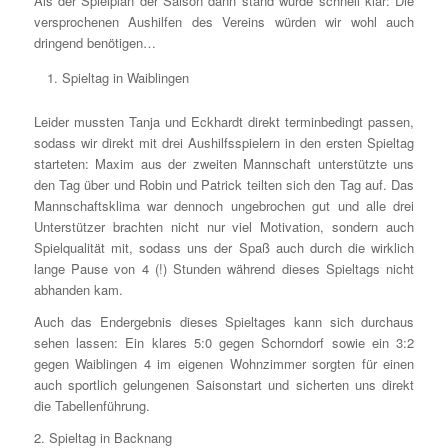
Als der Spielplan der Saison dann stand wurde schnell klar: Die
versprochenen Aushilfen des Vereins würden wir wohl auch
dringend benötigen…
Spieltag in Waiblingen
Leider mussten Tanja und Eckhardt direkt terminbedingt passen,
sodass wir direkt mit drei Aushilfsspielern in den ersten Spieltag
starteten: Maxim aus der zweiten Mannschaft unterstützte uns
den Tag über und Robin und Patrick teilten sich den Tag auf. Das
Mannschaftsklima war dennoch ungebrochen gut und alle drei
Unterstützer brachten nicht nur viel Motivation, sondern auch
Spielqualität mit, sodass uns der Spaß auch durch die wirklich
lange Pause von 4 (!) Stunden während dieses Spieltags nicht
abhanden kam.
Auch das Endergebnis dieses Spieltages kann sich durchaus
sehen lassen: Ein klares 5:0 gegen Schorndorf sowie ein 3:2
gegen Waiblingen 4 im eigenen Wohnzimmer sorgten für einen
auch sportlich gelungenen Saisonstart und sicherten uns direkt
die Tabellenführung.
2. Spieltag in Backnang