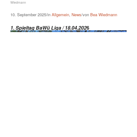
Wiedmann
10. September 2025/in
Allgemein
,
News
/von
Bea Wiedmann
1. Spieltag BaWü Liga / 18.04.202
6