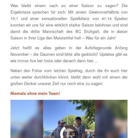
Was bleibt einem nach so einer Saison zu sagen? Die
Ergebnisse sprechen für sich: Mit einem Gewinnverhältnis von
10:1 und einer sensationellen Spielbilanz von 41:14 Spielen
konnten wir uns für eine wirklich starke Saison belohnen und sind
damit die dritte Mannschaft des BC Stuttgart, die in dieser
Saison in ihrer Liga den Meistertitel holt – Was für ein Jahr!
Jetzt heißt es alles geben in der Aufstiegsrunde Anfang
November – die Daumen sind bitte alle gedrückt! Updates gibt es
wie immer live bei Insta oder danach dann hier…
Neben den Fotos vom letzten Spieltag, durch die ihr euch hier
unten weiter durchklicken könnt, bleibt dann wohl mit einem der
großen Denker unserer Zeit nur noch eins zu sagen:
Niemals ohne mein Team!