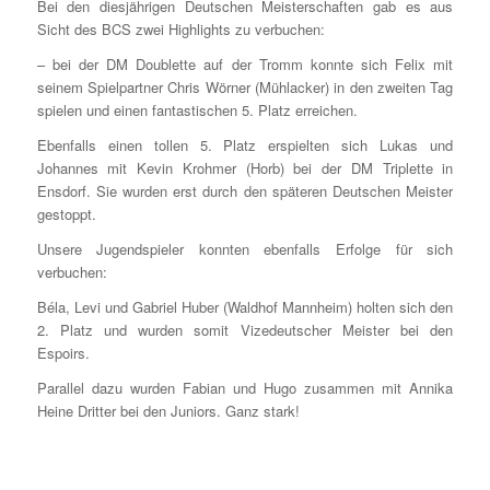
Bei den diesjährigen Deutschen Meisterschaften gab es aus
Sicht des BCS zwei Highlights zu verbuchen:
– bei der DM Doublette auf der Tromm konnte sich Felix mit
seinem Spielpartner Chris Wörner (Mühlacker) in den zweiten Tag
spielen und einen fantastischen 5. Platz erreichen.
Ebenfalls einen tollen 5. Platz erspielten sich Lukas und
Johannes mit Kevin Krohmer (Horb) bei der DM Triplette in
Ensdorf. Sie wurden erst durch den späteren Deutschen Meister
gestoppt.
Unsere Jugendspieler konnten ebenfalls Erfolge für sich
verbuchen:
Béla, Levi und Gabriel Huber (Waldhof Mannheim) holten sich den
2. Platz und wurden somit Vizedeutscher Meister bei den
Espoirs.
Parallel dazu wurden Fabian und Hugo zusammen mit Annika
Heine Dritter bei den Juniors. Ganz stark!