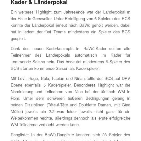
Kader & Länderpokal
Ein weiteres Highlight zum Jahresende war der Länderpokal in
der Halle in Gersweiler. Unter Beteiligung von 6 Spielern des BCS
konnte der Länderpokal erneut nach BaWü geholt werden, dabei
hat in jedem der fünf Teams mindestens ein Spieler des BCS
gespielt.
Dank des neuen Kaderkonzepts im BaWü-Kader sollten alle
Teilnehmer des Länderpokals automatisch im Kader für
kommende Saison sein. Das bedeutet mindestens 6 Spieler des
BCS starten kommende Saison als Kaderspieler.
Mit Levi, Hugo, Béla, Fabian und Nina stellte der BCS auf DPV
Ebene ebenfalls 5 Kaderspieler. Besonderes Highlight war die
Nominierung und Teilnahme von Nina bei der fünffach WM in
Rom. Unter sehr schweren äußeren Bedingungen gelang in
beiden Disziplinen (Tête-á-Tête und Doublette Damen, mit Gina
Müller) jeweils ein 2:2 was leider jeweils nicht ganz für ein
Weiterkommen reichte, allerdings dennoch als erste erfolgreiche
WM-Teilnahme verbucht werden kann.
Rangliste: In der BaWü-Rangliste konnten sich 28 Spieler des