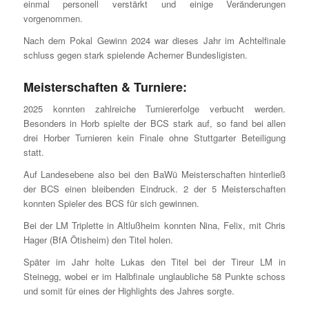
einmal personell verstärkt und einige Veränderungen
vorgenommen.
Nach dem Pokal Gewinn 2024 war dieses Jahr im Achtelfinale
schluss gegen stark spielende Acherner Bundesligisten.
Meisterschaften & Turniere:
2025 konnten zahlreiche Turniererfolge verbucht werden.
Besonders in Horb spielte der BCS stark auf, so fand bei allen
drei Horber Turnieren kein Finale ohne Stuttgarter Beteiligung
statt.
Auf Landesebene also bei den BaWü Meisterschaften hinterließ
der BCS einen bleibenden Eindruck. 2 der 5 Meisterschaften
konnten Spieler des BCS für sich gewinnen.
Bei der LM Triplette in Altlußheim konnten Nina, Felix, mit Chris
Hager (BfA Ötisheim) den Titel holen.
Später im Jahr holte Lukas den Titel bei der Tireur LM in
Steinegg, wobei er im Halbfinale unglaubliche 58 Punkte schoss
und somit für eines der Highlights des Jahres sorgte.