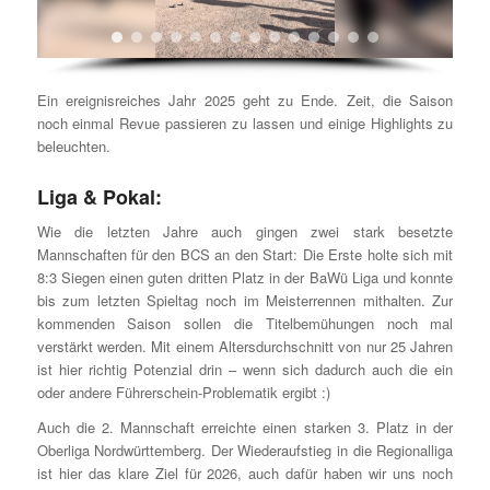
Ein ereignisreiches Jahr 2025 geht zu Ende. Zeit, die Saison
noch einmal Revue passieren zu lassen und einige Highlights zu
beleuchten.
Liga & Pokal:
Wie die letzten Jahre auch gingen zwei stark besetzte
Mannschaften für den BCS an den Start: Die Erste holte sich mit
8:3 Siegen einen guten dritten Platz in der BaWü Liga und konnte
bis zum letzten Spieltag noch im Meisterrennen mithalten. Zur
kommenden Saison sollen die Titelbemühungen noch mal
verstärkt werden. Mit einem Altersdurchschnitt von nur 25 Jahren
ist hier richtig Potenzial drin – wenn sich dadurch auch die ein
oder andere Führerschein-Problematik ergibt :)
Auch die 2. Mannschaft erreichte einen starken 3. Platz in der
Oberliga Nordwürttemberg. Der Wiederaufstieg in die Regionalliga
ist hier das klare Ziel für 2026, auch dafür haben wir uns noch