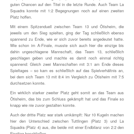
guten Chancen auf den Titel in die letzte Runde. Auch Team La
Squadra konnte mit 1:2 Begegnungen noch auf einen zweiten
Platz hoffen.
Mit einem Spitzenduell zwischen Team 13 und Ötisheim, die
jeweils um den Sieg spielten, ging der Tag schließlich ebenso
spannend zu Ende, wie er sich zuvor bereits angedeutet hatte.
Wie schon im A-Finale, musste sich auch hier die einzige bis
dahin ungeschlagene Mannschaft, das Team 13, schließlich
geschlagen geben und machte es damit noch einmal richtig
spannend: Gleich zwei Mannschaften mit 3:1 am Ende dieses
Spieltages – so kam es schließlich auf das Spielverhältnis an,
bei dem sich Team 13 mit 8:4 im Vergleich zu Ötisheim mit 7:5
durchsetzen konnte.
Ein wirklich starker zweiter Platz geht somit an das Team aus
Ötisheim, das bis zum Schluss gekämpft hat und das Finale so
knapp wie nie zuvor gestalten konnte.
Auch der dritte Platz war stark umkämpft: Nur 10 Kugeln machen
hier den Unterschied zwischen Tuttlingen (Platz 3) und La
Squadra (Platz 4) aus, die beide mit einer Endbilanz von 2:2 den
Finaltag beschließen.