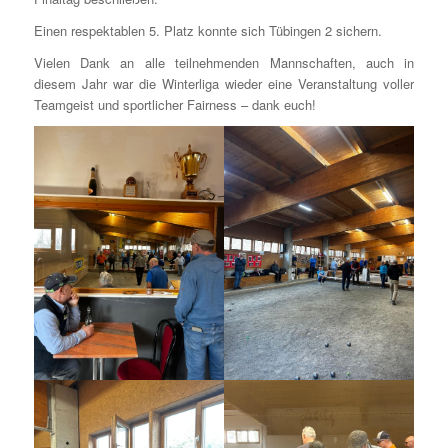
Einen respektablen 5. Platz konnte sich Tübingen 2 sichern.
Vielen Dank an alle teilnehmenden Mannschaften, auch in
diesem Jahr war die Winterliga wieder eine Veranstaltung voller
Teamgeist und sportlicher Fairness – dank euch!